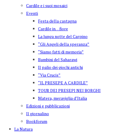
Cardile e i suoi mosaici
Eventi
Festa della castagna
Cardile in…fiore
La lunga notte del Carpino
“Gli Angeli della speranza”
“Siamo fatti di memoria”
Bambini del Saharawi
Il palio dei giochi antichi
“Via Crucis”
“IL PRESEPE A CARDILE”
TOUR DEI PRESEPI NEI BORGHI
Matera, meraviglia d’Italia
Edizioni e pubblicazioni
Il giornalino
Bookforum
La Natura