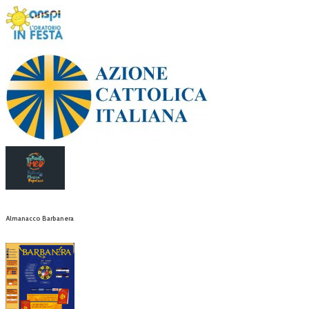
Almanacco Barbanera