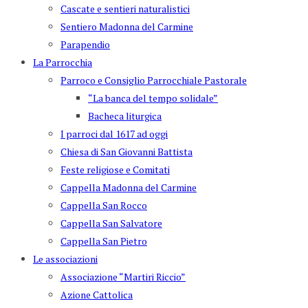
Cascate e sentieri naturalistici
Sentiero Madonna del Carmine
Parapendio
La Parrocchia
Parroco e Consiglio Parrocchiale Pastorale
“La banca del tempo solidale”
Bacheca liturgica
I parroci dal 1617 ad oggi
Chiesa di San Giovanni Battista
Feste religiose e Comitati
Cappella Madonna del Carmine
Cappella San Rocco
Cappella San Salvatore
Cappella San Pietro
Le associazioni
Associazione “Martiri Riccio”
Azione Cattolica