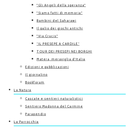
"Gli Angeli della speranza"
"Siamo fatti di memoria"
Bambini del Saharawi
Il palio dei giochi antichi
"Via Crucis"
“IL PRESEPE A CARDILE”
TOUR DEI PRESEPI NEI BORGHI
Matera, meraviglia d'Italia
Edizioni e pubblicazioni
Il giornalino
Bookforum
La Natura
Cascate e sentieri naturalistici
Sentiero Madonna del Carmine
Parapendio
La Parrocchia