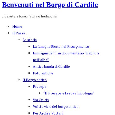
Benvenuti nel Borgo di Cardile
...tra arte, storia, natura e tradizione
Home
Il Paese
La storia
La famiglia Riccio nel Risorgimento
Immagini del film documentario “Bagliori
nell’alba”
Antica banda di Cardile
Foto antiche
Il Borgo antico
Presepe
“Il Presepe e la sua simbologia”
Via Crucis
Volti e vichi del borgo antico
Per Archi e Vuttari