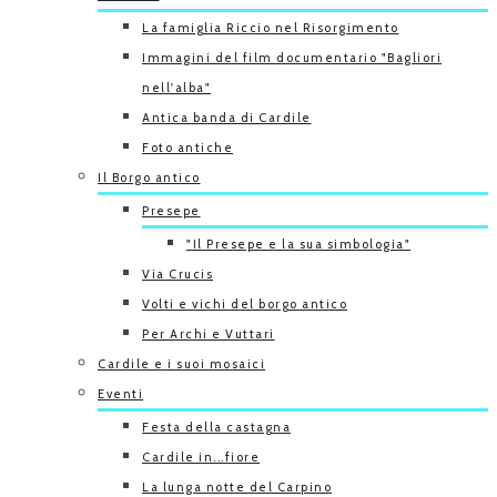
La famiglia Riccio nel Risorgimento
Immagini del film documentario "Bagliori
nell'alba"
Antica banda di Cardile
Foto antiche
Il Borgo antico
Presepe
"Il Presepe e la sua simbologia"
Via Crucis
Volti e vichi del borgo antico
Per Archi e Vuttari
Cardile e i suoi mosaici
Eventi
Festa della castagna
Cardile in...fiore
La lunga notte del Carpino