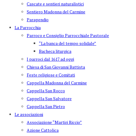
Cascate e sentieri naturalistici
Sentiero Madonna del Carmine
Parapendio
La Parrocchia
Parroco e Consiglio Parrocchiale Pastorale
“La banca del tempo solidale”
Bacheca liturgica
I parroci dal 1617 ad oggi
Chiesa di San Giovanni Battista
Feste religiose e Comitati
Cappella Madonna del Carmine
Cappella San Rocco
Cappella San Salvatore
Cappella San Pietro
Le associazioni
Associazione “Martiri Riccio”
Azione Cattolica