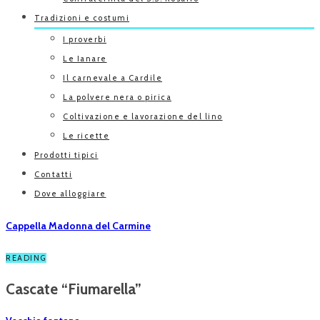
Tradizioni e costumi
I proverbi
Le Ianare
Il carnevale a Cardile
La polvere nera o pirica
Coltivazione e lavorazione del lino
Le ricette
Prodotti tipici
Contatti
Dove alloggiare
Cappella Madonna del Carmine
READING
Cascate “Fiumarella”