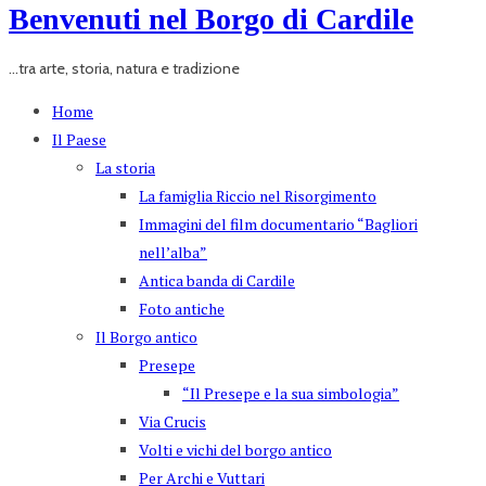
Benvenuti nel Borgo di Cardile
...tra arte, storia, natura e tradizione
Home
Il Paese
La storia
La famiglia Riccio nel Risorgimento
Immagini del film documentario “Bagliori
nell’alba”
Antica banda di Cardile
Foto antiche
Il Borgo antico
Presepe
“Il Presepe e la sua simbologia”
Via Crucis
Volti e vichi del borgo antico
Per Archi e Vuttari