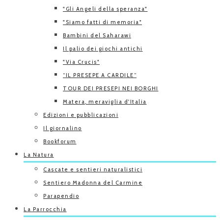
"Gli Angeli della speranza"
"Siamo fatti di memoria"
Bambini del Saharawi
Il palio dei giochi antichi
"Via Crucis"
“IL PRESEPE A CARDILE”
TOUR DEI PRESEPI NEI BORGHI
Matera, meraviglia d'Italia
Edizioni e pubblicazioni
Il giornalino
Bookforum
La Natura
Cascate e sentieri naturalistici
Sentiero Madonna del Carmine
Parapendio
La Parrocchia