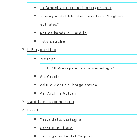
La famiglia Riccio nel Risorgimento
Immagini del film documentario "Bagliori
nell'alba"
Antica banda di Cardile
Foto antiche
Il Borgo antico
Presepe
"Il Presepe e la sua simbologia"
Via Crucis
Volti e vichi del borgo antico
Per Archi e Vuttari
Cardile e i suoi mosaici
Eventi
Festa della castagna
Cardile in...fiore
La lunga notte del Carpino