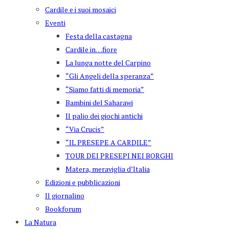
Cardile e i suoi mosaici
Eventi
Festa della castagna
Cardile in…fiore
La lunga notte del Carpino
“Gli Angeli della speranza”
“Siamo fatti di memoria”
Bambini del Saharawi
Il palio dei giochi antichi
“Via Crucis”
“IL PRESEPE A CARDILE”
TOUR DEI PRESEPI NEI BORGHI
Matera, meraviglia d’Italia
Edizioni e pubblicazioni
Il giornalino
Bookforum
La Natura