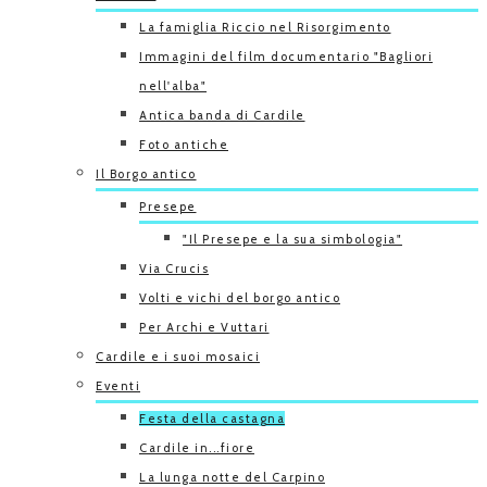
La famiglia Riccio nel Risorgimento
Immagini del film documentario "Bagliori
nell'alba"
Antica banda di Cardile
Foto antiche
Il Borgo antico
Presepe
"Il Presepe e la sua simbologia"
Via Crucis
Volti e vichi del borgo antico
Per Archi e Vuttari
Cardile e i suoi mosaici
Eventi
Festa della castagna
Cardile in...fiore
La lunga notte del Carpino