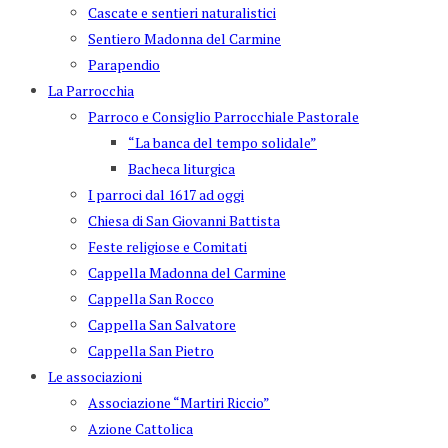
Cascate e sentieri naturalistici
Sentiero Madonna del Carmine
Parapendio
La Parrocchia
Parroco e Consiglio Parrocchiale Pastorale
“La banca del tempo solidale”
Bacheca liturgica
I parroci dal 1617 ad oggi
Chiesa di San Giovanni Battista
Feste religiose e Comitati
Cappella Madonna del Carmine
Cappella San Rocco
Cappella San Salvatore
Cappella San Pietro
Le associazioni
Associazione “Martiri Riccio”
Azione Cattolica