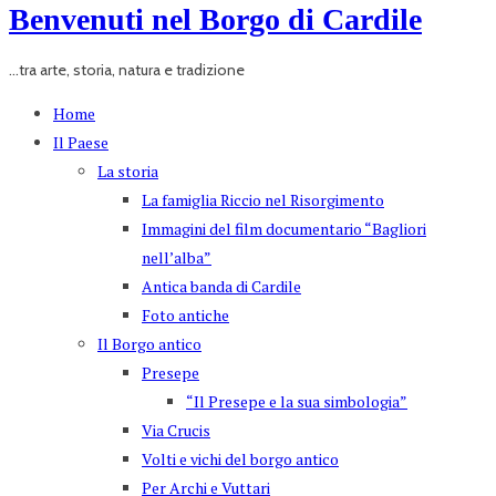
Benvenuti nel Borgo di Cardile
...tra arte, storia, natura e tradizione
Home
Il Paese
La storia
La famiglia Riccio nel Risorgimento
Immagini del film documentario “Bagliori
nell’alba”
Antica banda di Cardile
Foto antiche
Il Borgo antico
Presepe
“Il Presepe e la sua simbologia”
Via Crucis
Volti e vichi del borgo antico
Per Archi e Vuttari