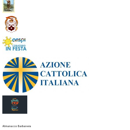
Almanacco Barbanera