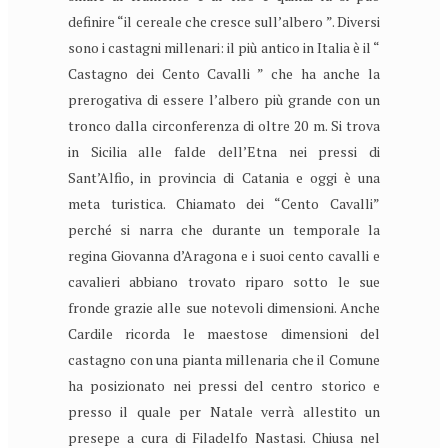
definire “il cereale che cresce sull’albero ”. Diversi
sono i castagni millenari: il più antico in Italia è il “
Castagno dei Cento Cavalli ” che ha anche la
prerogativa di essere l’albero più grande con un
tronco dalla circonferenza di oltre 20 m. Si trova
in Sicilia alle falde dell’Etna nei pressi di
Sant’Alfio, in provincia di Catania e oggi è una
meta turistica. Chiamato dei “Cento Cavalli”
perché si narra che durante un temporale la
regina Giovanna d’Aragona e i suoi cento cavalli e
cavalieri abbiano trovato riparo sotto le sue
fronde grazie alle sue notevoli dimensioni. Anche
Cardile ricorda le maestose dimensioni del
castagno con una pianta millenaria che il Comune
ha posizionato nei pressi del centro storico e
presso il quale per Natale verrà allestito un
presepe a cura di Filadelfo Nastasi. Chiusa nel