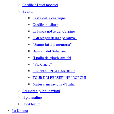
Cardile e i suoi mosaici
Eventi
Festa della castagna
Cardile in…fiore
La lunga notte del Carpino
“Gli Angeli della speranza”
“Siamo fatti di memoria”
Bambini del Saharawi
Il palio dei giochi antichi
“Via Crucis”
“IL PRESEPE A CARDILE”
TOUR DEI PRESEPI NEI BORGHI
Matera, meraviglia d’Italia
Edizioni e pubblicazioni
Il giornalino
Bookforum
La Natura