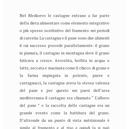
Nel Medioevo le castagne entrano a far parte
della dieta alimentare come elemento integrativo
o più spesso sostitutivo del frumento nei periodi
di carestia. La castagna e il pane sono due alimenti
il cui successo procede parallelamente: il grano
in pianura, il castagno in montagna dove il grano
faticava a cresce. Arrostita, bollita in acqua o
latte, seccata e macinata come il chicco di grano e
la farina impiegata in polente, puree e
castagnacci, la castagna aveva la stessa valenza
del pane e per questo nei paesi dell’area
mediterranea il castagno era chiamato “ L’albero
del pane ” e la raccolta delle castagne era un
grande evento come la battitura del grano.
D’altronde da un punto di vista nutrizionale è
simile al frumento e al riso e quindi la si può