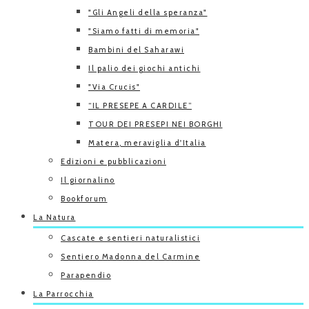
"Gli Angeli della speranza"
"Siamo fatti di memoria"
Bambini del Saharawi
Il palio dei giochi antichi
"Via Crucis"
“IL PRESEPE A CARDILE”
TOUR DEI PRESEPI NEI BORGHI
Matera, meraviglia d'Italia
Edizioni e pubblicazioni
Il giornalino
Bookforum
La Natura
Cascate e sentieri naturalistici
Sentiero Madonna del Carmine
Parapendio
La Parrocchia