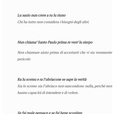
Lu sazio nun crere a ru lu riuno
Chi ha tutto non considera i bisogni degli altri.
Nun chiama’ Santo Paulo prima re vere’ lu sierpo
Non chiamare aiuto prima di accertarti che vi sia veramente
pericolo
Ra lu scemu e ra l’ubriacone se sape la verità
Sia lo scemo sia l’ubriaco non nascondono nulla, perché non
hanno capacità di intendere e di volere.
Se fai male pensace e se fai bene scordate