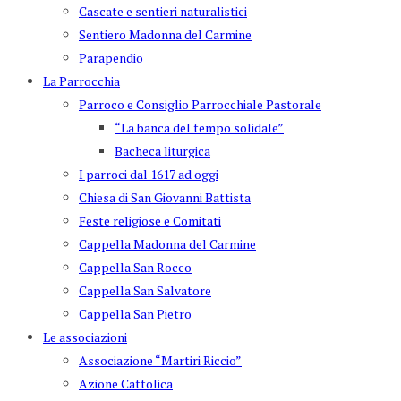
Cascate e sentieri naturalistici
Sentiero Madonna del Carmine
Parapendio
La Parrocchia
Parroco e Consiglio Parrocchiale Pastorale
“La banca del tempo solidale”
Bacheca liturgica
I parroci dal 1617 ad oggi
Chiesa di San Giovanni Battista
Feste religiose e Comitati
Cappella Madonna del Carmine
Cappella San Rocco
Cappella San Salvatore
Cappella San Pietro
Le associazioni
Associazione “Martiri Riccio”
Azione Cattolica