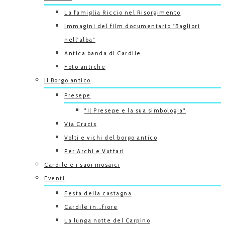
La famiglia Riccio nel Risorgimento
Immagini del film documentario "Bagliori
nell'alba"
Antica banda di Cardile
Foto antiche
Il Borgo antico
Presepe
"Il Presepe e la sua simbologia"
Via Crucis
Volti e vichi del borgo antico
Per Archi e Vuttari
Cardile e i suoi mosaici
Eventi
Festa della castagna
Cardile in...fiore
La lunga notte del Carpino