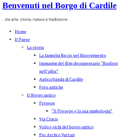
Benvenuti nel Borgo di Cardile
...tra arte, storia, natura e tradizione
Home
Il Paese
La storia
La famiglia Riccio nel Risorgimento
Immagini del film documentario “Bagliori
nell’alba”
Antica banda di Cardile
Foto antiche
Il Borgo antico
Presepe
“Il Presepe e la sua simbologia”
Via Crucis
Volti e vichi del borgo antico
Per Archi e Vuttari