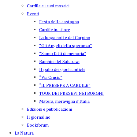
Cardile e i suoi mosaici
Eventi
Festa della castagna
Cardile in…fiore
La lunga notte del Carpino
“Gli Angeli della speranza”
“Siamo fatti di memoria”
Bambini del Saharawi
Il palio dei giochi antichi
“Via Crucis”
“IL PRESEPE A CARDILE”
TOUR DEI PRESEPI NEI BORGHI
Matera, meraviglia d’Italia
Edizioni e pubblicazioni
Il giornalino
Bookforum
La Natura