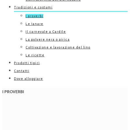
Tradizioni e costumi
I proverbi
Le Ianare
Il carnevale a Cardile
La polvere nera o pirica
Coltivazione e lavorazione del lino
Le ricette
Prodotti tipici
Contatti
Dove alloggiare
I PROVERBI