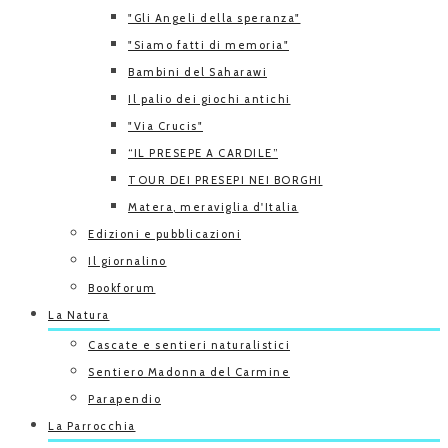
"Gli Angeli della speranza"
"Siamo fatti di memoria"
Bambini del Saharawi
Il palio dei giochi antichi
"Via Crucis"
“IL PRESEPE A CARDILE”
TOUR DEI PRESEPI NEI BORGHI
Matera, meraviglia d'Italia
Edizioni e pubblicazioni
Il giornalino
Bookforum
La Natura
Cascate e sentieri naturalistici
Sentiero Madonna del Carmine
Parapendio
La Parrocchia