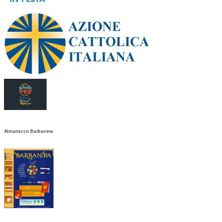
Almanacco Barbanera