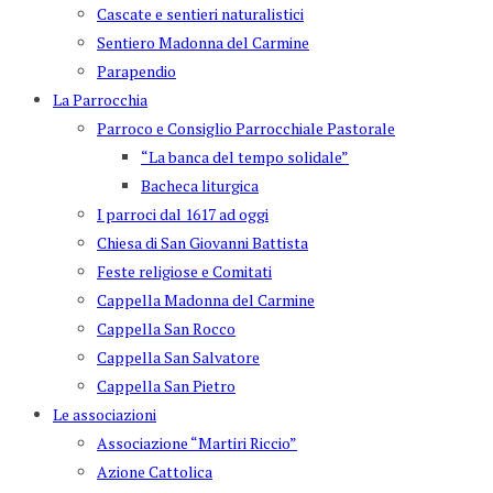
Cascate e sentieri naturalistici
Sentiero Madonna del Carmine
Parapendio
La Parrocchia
Parroco e Consiglio Parrocchiale Pastorale
“La banca del tempo solidale”
Bacheca liturgica
I parroci dal 1617 ad oggi
Chiesa di San Giovanni Battista
Feste religiose e Comitati
Cappella Madonna del Carmine
Cappella San Rocco
Cappella San Salvatore
Cappella San Pietro
Le associazioni
Associazione “Martiri Riccio”
Azione Cattolica