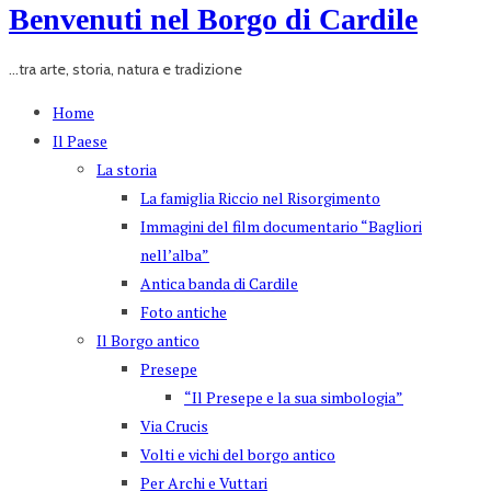
Benvenuti nel Borgo di Cardile
...tra arte, storia, natura e tradizione
Home
Il Paese
La storia
La famiglia Riccio nel Risorgimento
Immagini del film documentario “Bagliori
nell’alba”
Antica banda di Cardile
Foto antiche
Il Borgo antico
Presepe
“Il Presepe e la sua simbologia”
Via Crucis
Volti e vichi del borgo antico
Per Archi e Vuttari