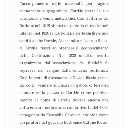
l’accorpamento delle università per ragioni
economiche e geografiche. Cardile perse la sua
autonomia e venne unita a Gioi. Con il ritorno dei
Borboni nel 1815 si aprì un periodo di rivolte nel
Cilento: nel 1820 la Carboneria, nelle cui file erano
iscritti anche Davide, Alessandro e Licurgo Riccio
di Cardile, riuscì ad ottenere il riconoscimento
della Costituzione. Nel 1828 un’altra rivolta
organizzata dall’associazione dei filadelfi fu
repressa nel sangue dalla dinastia borbonica.
Così le teste di Alessandro e Davide Riccio, recise
dai corpi, vennero rinchiuse in gabbie di ferro ed
esposte nella piazza di Cardile come pubblico
monito. Il nome di Cardile doveva ancora una
volta entrare nella storia con la rivolta del 1848,
capeggiata da Costabile Carducci, che vide come
cospiratore del governo borbonico Catone Riccio,