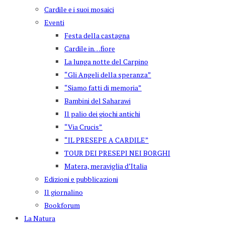
Cardile e i suoi mosaici
Eventi
Festa della castagna
Cardile in…fiore
La lunga notte del Carpino
“Gli Angeli della speranza”
“Siamo fatti di memoria”
Bambini del Saharawi
Il palio dei giochi antichi
“Via Crucis”
“IL PRESEPE A CARDILE”
TOUR DEI PRESEPI NEI BORGHI
Matera, meraviglia d’Italia
Edizioni e pubblicazioni
Il giornalino
Bookforum
La Natura