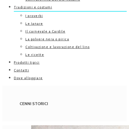
Tradizioni e costumi
I proverbi
Le Ianare
Il carnevale a Cardile
La polvere nera o pirica
Coltivazione e lavorazione del lino
Le ricette
Prodotti tipici
Contatti
Dove alloggiare
CENNI STORICI