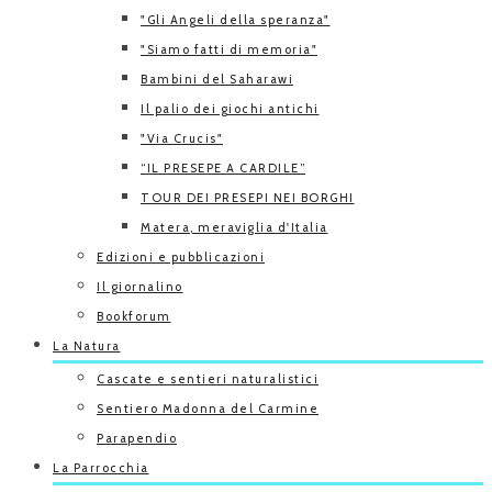
"Gli Angeli della speranza"
"Siamo fatti di memoria"
Bambini del Saharawi
Il palio dei giochi antichi
"Via Crucis"
“IL PRESEPE A CARDILE”
TOUR DEI PRESEPI NEI BORGHI
Matera, meraviglia d'Italia
Edizioni e pubblicazioni
Il giornalino
Bookforum
La Natura
Cascate e sentieri naturalistici
Sentiero Madonna del Carmine
Parapendio
La Parrocchia