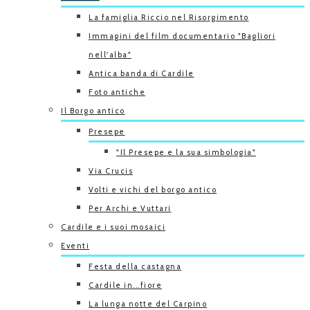
La famiglia Riccio nel Risorgimento
Immagini del film documentario "Bagliori
nell'alba"
Antica banda di Cardile
Foto antiche
Il Borgo antico
Presepe
"Il Presepe e la sua simbologia"
Via Crucis
Volti e vichi del borgo antico
Per Archi e Vuttari
Cardile e i suoi mosaici
Eventi
Festa della castagna
Cardile in...fiore
La lunga notte del Carpino