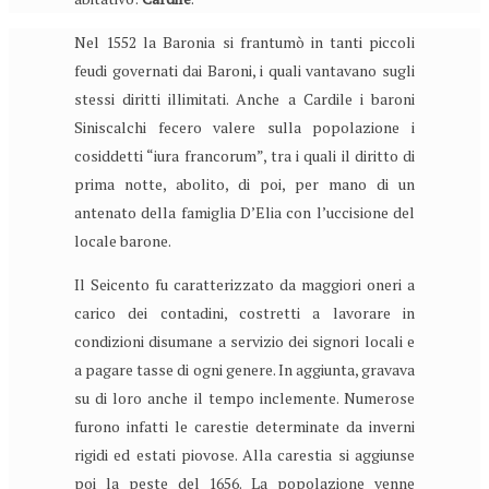
Nel 1552 la Baronia si frantumò in tanti piccoli
feudi governati dai Baroni, i quali vantavano sugli
stessi diritti illimitati. Anche a Cardile i baroni
Siniscalchi fecero valere sulla popolazione i
cosiddetti “iura francorum”, tra i quali il diritto di
prima notte, abolito, di poi, per mano di un
antenato della famiglia D’Elia con l’uccisione del
locale barone.
Il Seicento fu caratterizzato da maggiori oneri a
carico dei contadini, costretti a lavorare in
condizioni disumane a servizio dei signori locali e
a pagare tasse di ogni genere. In aggiunta, gravava
su di loro anche il tempo inclemente. Numerose
furono infatti le carestie determinate da inverni
rigidi ed estati piovose. Alla carestia si aggiunse
poi la peste del 1656. La popolazione venne