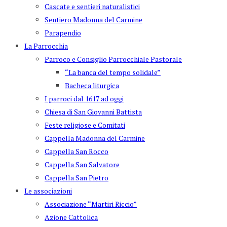
Cascate e sentieri naturalistici
Sentiero Madonna del Carmine
Parapendio
La Parrocchia
Parroco e Consiglio Parrocchiale Pastorale
“La banca del tempo solidale”
Bacheca liturgica
I parroci dal 1617 ad oggi
Chiesa di San Giovanni Battista
Feste religiose e Comitati
Cappella Madonna del Carmine
Cappella San Rocco
Cappella San Salvatore
Cappella San Pietro
Le associazioni
Associazione “Martiri Riccio”
Azione Cattolica