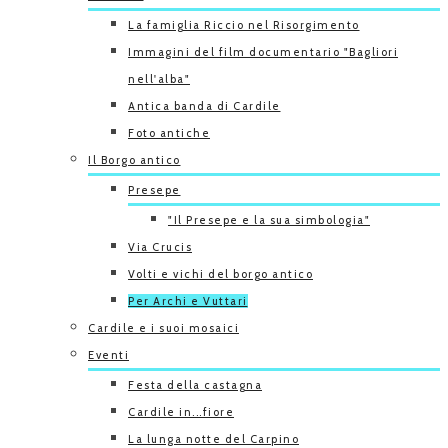
La famiglia Riccio nel Risorgimento
Immagini del film documentario "Bagliori
nell'alba"
Antica banda di Cardile
Foto antiche
Il Borgo antico
Presepe
"Il Presepe e la sua simbologia"
Via Crucis
Volti e vichi del borgo antico
Per Archi e Vuttari
Cardile e i suoi mosaici
Eventi
Festa della castagna
Cardile in...fiore
La lunga notte del Carpino