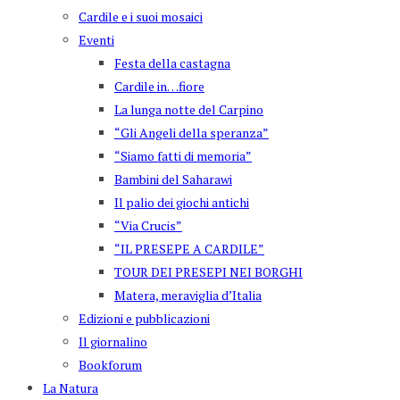
Cardile e i suoi mosaici
Eventi
Festa della castagna
Cardile in…fiore
La lunga notte del Carpino
“Gli Angeli della speranza”
“Siamo fatti di memoria”
Bambini del Saharawi
Il palio dei giochi antichi
“Via Crucis”
“IL PRESEPE A CARDILE”
TOUR DEI PRESEPI NEI BORGHI
Matera, meraviglia d’Italia
Edizioni e pubblicazioni
Il giornalino
Bookforum
La Natura