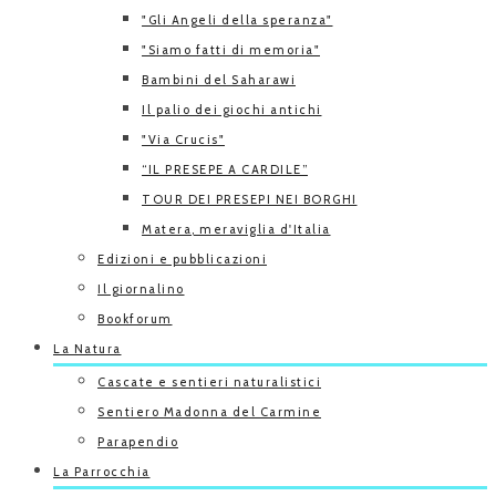
"Gli Angeli della speranza"
"Siamo fatti di memoria"
Bambini del Saharawi
Il palio dei giochi antichi
"Via Crucis"
“IL PRESEPE A CARDILE”
TOUR DEI PRESEPI NEI BORGHI
Matera, meraviglia d'Italia
Edizioni e pubblicazioni
Il giornalino
Bookforum
La Natura
Cascate e sentieri naturalistici
Sentiero Madonna del Carmine
Parapendio
La Parrocchia