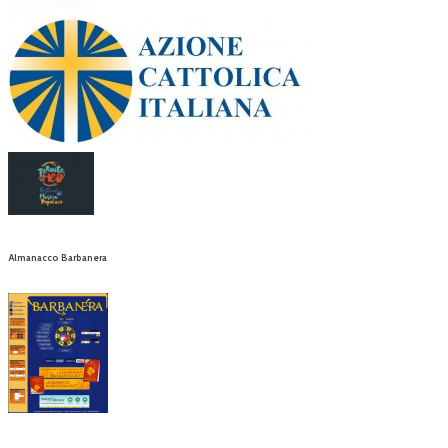
Almanacco Barbanera