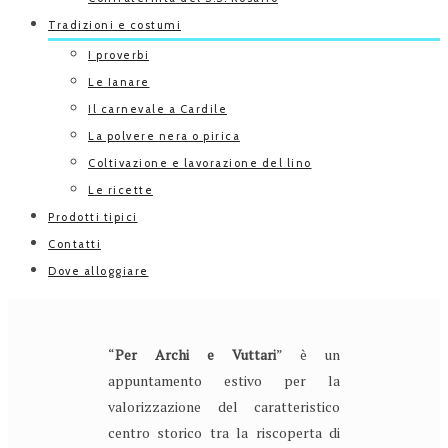
Tradizioni e costumi
I proverbi
Le Ianare
Il carnevale a Cardile
La polvere nera o pirica
Coltivazione e lavorazione del lino
Le ricette
Prodotti tipici
Contatti
Dove alloggiare
“
Per Archi e Vuttari
” è un
appuntamento estivo per la
valorizzazione del caratteristico
centro storico tra la riscoperta di