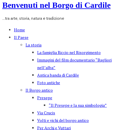
Benvenuti nel Borgo di Cardile
...tra arte, storia, natura e tradizione
Home
Il Paese
La storia
La famiglia Riccio nel Risorgimento
Immagini del film documentario “Bagliori
nell’alba”
Antica banda di Cardile
Foto antiche
Il Borgo antico
Presepe
“Il Presepe e la sua simbologia”
Via Crucis
Volti e vichi del borgo antico
Per Archi e Vuttari