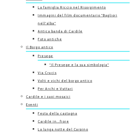
La famiglia Riccio nel Risorgimento
Immagini del film documentario "Bagliori
nell'alba"
Antica banda di Cardile
Foto antiche
Il Borgo antico
Presepe
"Il Presepe e la sua simbologia"
Via Crucis
Volti e vichi del borgo antico
Per Archi e Vuttari
Cardile e i suoi mosaici
Eventi
Festa della castagna
Cardile in...fiore
La lunga notte del Carpino