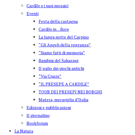
Cardile e i suoi mosaici
Eventi
Festa della castagna
Cardile in…fiore
La lunga notte del Carpino
“Gli Angeli della speranza”
“Siamo fatti di memoria”
Bambini del Saharawi
Il palio dei giochi antichi
“Via Crucis”
“IL PRESEPE A CARDILE”
TOUR DEI PRESEPI NEI BORGHI
Matera, meraviglia d’Italia
Edizioni e pubblicazioni
Il giornalino
Bookforum
La Natura