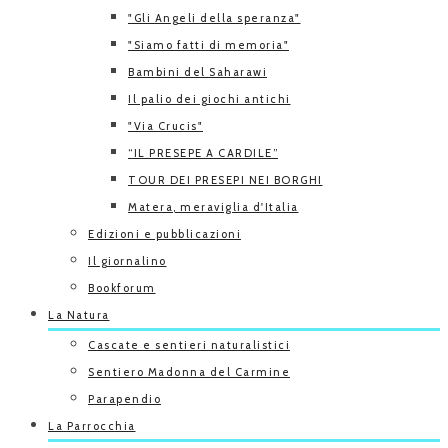
"Gli Angeli della speranza"
"Siamo fatti di memoria"
Bambini del Saharawi
Il palio dei giochi antichi
"Via Crucis"
“IL PRESEPE A CARDILE”
TOUR DEI PRESEPI NEI BORGHI
Matera, meraviglia d'Italia
Edizioni e pubblicazioni
Il giornalino
Bookforum
La Natura
Cascate e sentieri naturalistici
Sentiero Madonna del Carmine
Parapendio
La Parrocchia