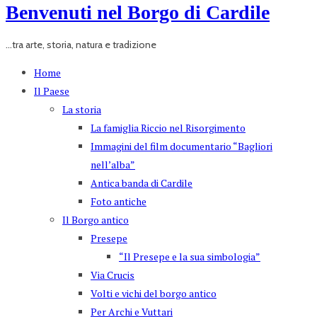
Benvenuti nel Borgo di Cardile
...tra arte, storia, natura e tradizione
Home
Il Paese
La storia
La famiglia Riccio nel Risorgimento
Immagini del film documentario “Bagliori
nell’alba”
Antica banda di Cardile
Foto antiche
Il Borgo antico
Presepe
“Il Presepe e la sua simbologia”
Via Crucis
Volti e vichi del borgo antico
Per Archi e Vuttari