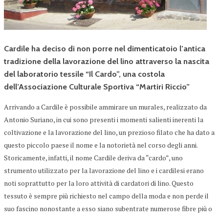
Cardile ha deciso di non porre nel dimenticatoio l’antica
tradizione della lavorazione del lino attraverso la nascita
del laboratorio tessile “Il Cardo”, una costola
dell’Associazione Culturale Sportiva “Martiri Riccio”
A
rrivando a Cardile è possibile ammirare un murales, realizzato da
Antonio Suriano, in cui sono presenti i momenti salienti inerenti la
coltivazione e la lavorazione del lino, un prezioso filato che ha dato a
questo piccolo paese il nome e la notorietà nel corso degli anni.
Storicamente, infatti, il nome Cardile deriva da “cardo”, uno
strumento utilizzato per la lavorazione del lino e i cardilesi erano
noti soprattutto per la loro attività di cardatori di lino. Questo
tessuto è sempre più richiesto nel campo della moda e non perde il
suo fascino nonostante a esso siano subentrate numerose fibre più o