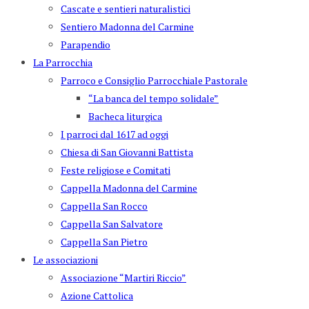
Cascate e sentieri naturalistici
Sentiero Madonna del Carmine
Parapendio
La Parrocchia
Parroco e Consiglio Parrocchiale Pastorale
“La banca del tempo solidale”
Bacheca liturgica
I parroci dal 1617 ad oggi
Chiesa di San Giovanni Battista
Feste religiose e Comitati
Cappella Madonna del Carmine
Cappella San Rocco
Cappella San Salvatore
Cappella San Pietro
Le associazioni
Associazione “Martiri Riccio”
Azione Cattolica