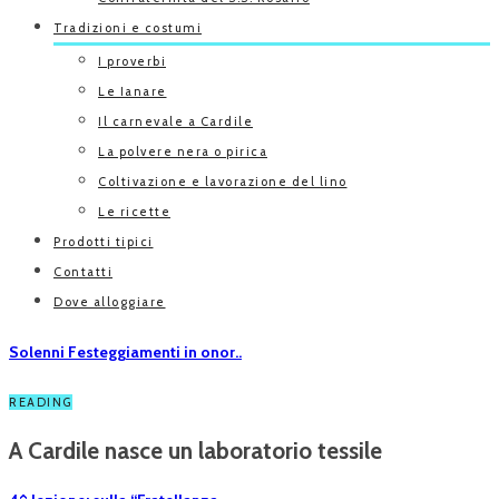
Tradizioni e costumi
I proverbi
Le Ianare
Il carnevale a Cardile
La polvere nera o pirica
Coltivazione e lavorazione del lino
Le ricette
Prodotti tipici
Contatti
Dove alloggiare
Solenni Festeggiamenti in onor..
READING
A Cardile nasce un laboratorio tessile