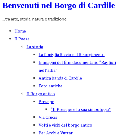
Benvenuti nel Borgo di Cardile
...tra arte, storia, natura e tradizione
Home
Il Paese
La storia
La famiglia Riccio nel Risorgimento
Immagini del film documentario “Bagliori
nell’alba”
Antica banda di Cardile
Foto antiche
Il Borgo antico
Presepe
“Il Presepe e la sua simbologia”
Via Crucis
Volti e vichi del borgo antico
Per Archi e Vuttari