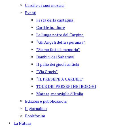
Cardile e i suoi mosaici
Eventi
Festa della castagna
Cardile in…fiore
La lunga notte del Carpino
“Gli Angeli della speranza”
“Siamo fatti di memoria”
Bambini del Saharawi
Il palio dei giochi antichi
“Via Crucis”
“IL PRESEPE A CARDILE”
TOUR DEI PRESEPI NEI BORGHI
Matera, meraviglia d’Italia
Edizioni e pubblicazioni
Il giornalino
Bookforum
La Natura