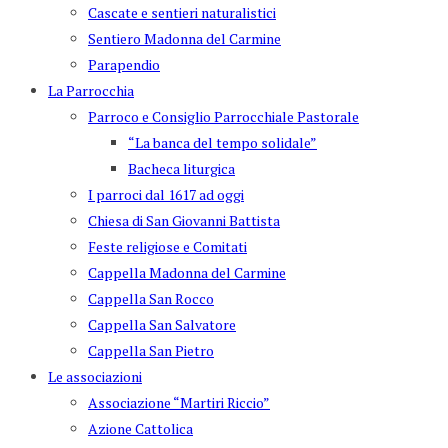
Cascate e sentieri naturalistici
Sentiero Madonna del Carmine
Parapendio
La Parrocchia
Parroco e Consiglio Parrocchiale Pastorale
“La banca del tempo solidale”
Bacheca liturgica
I parroci dal 1617 ad oggi
Chiesa di San Giovanni Battista
Feste religiose e Comitati
Cappella Madonna del Carmine
Cappella San Rocco
Cappella San Salvatore
Cappella San Pietro
Le associazioni
Associazione “Martiri Riccio”
Azione Cattolica