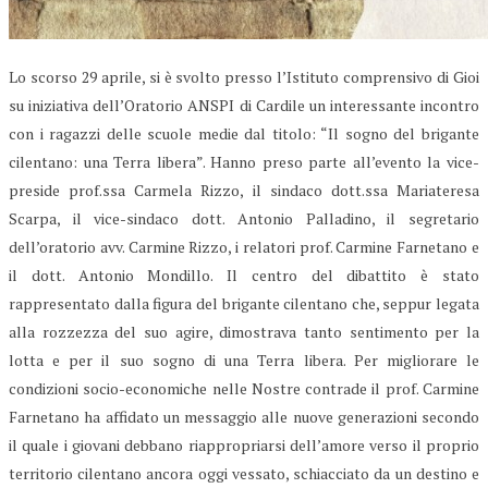
Lo scorso 29 aprile, si è svolto presso l’Istituto comprensivo di Gioi
su iniziativa dell’Oratorio ANSPI di Cardile un interessante incontro
con i ragazzi delle scuole medie dal titolo: “Il sogno del brigante
cilentano: una Terra libera”. Hanno preso parte all’evento la vice-
preside prof.ssa Carmela Rizzo, il sindaco dott.ssa Mariateresa
Scarpa, il vice-sindaco dott. Antonio Palladino, il segretario
dell’oratorio avv. Carmine Rizzo, i relatori prof. Carmine Farnetano e
il dott. Antonio Mondillo. Il centro del dibattito è stato
rappresentato dalla figura del brigante cilentano che, seppur legata
alla rozzezza del suo agire, dimostrava tanto sentimento per la
lotta e per il suo sogno di una Terra libera. Per migliorare le
condizioni socio-economiche nelle Nostre contrade il prof. Carmine
Farnetano ha affidato un messaggio alle nuove generazioni secondo
il quale i giovani debbano riappropriarsi dell’amore verso il proprio
territorio cilentano ancora oggi vessato, schiacciato da un destino e