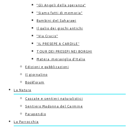
"Gli Angeli della speranza"
"Siamo fatti di memoria"
Bambini del Saharawi
Il palio dei giochi antichi
"Via Crucis"
“IL PRESEPE A CARDILE”
TOUR DEI PRESEPI NEI BORGHI
Matera, meraviglia d'Italia
Edizioni e pubblicazioni
Il giornalino
Bookforum
La Natura
Cascate e sentieri naturalistici
Sentiero Madonna del Carmine
Parapendio
La Parrocchia