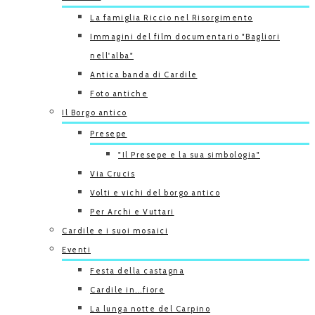
La famiglia Riccio nel Risorgimento
Immagini del film documentario "Bagliori
nell'alba"
Antica banda di Cardile
Foto antiche
Il Borgo antico
Presepe
"Il Presepe e la sua simbologia"
Via Crucis
Volti e vichi del borgo antico
Per Archi e Vuttari
Cardile e i suoi mosaici
Eventi
Festa della castagna
Cardile in...fiore
La lunga notte del Carpino