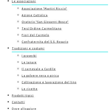
Le associazioni
Associazione "Martiri Riccio"
Azione Cattolica
Oratorio "San Giovanni Bosco"
Terz'Ordine Carmelitano
Fiori del Carmelo
Confraternita del S.S. Rosario
Tradizioni e costumi
I proverbi
Le Ianare
Il carnevale a Cardile
La polvere nera o pirica
Coltivazione e lavorazione del lino
Le ricette
Prodotti tipici
Contatti
Dove alloggiare