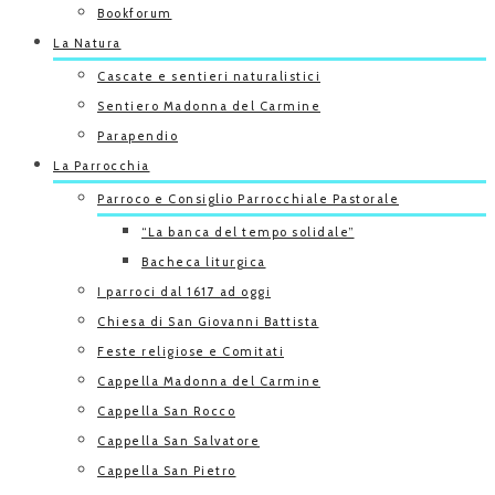
Bookforum
La Natura
Cascate e sentieri naturalistici
Sentiero Madonna del Carmine
Parapendio
La Parrocchia
Parroco e Consiglio Parrocchiale Pastorale
“La banca del tempo solidale”
Bacheca liturgica
I parroci dal 1617 ad oggi
Chiesa di San Giovanni Battista
Feste religiose e Comitati
Cappella Madonna del Carmine
Cappella San Rocco
Cappella San Salvatore
Cappella San Pietro