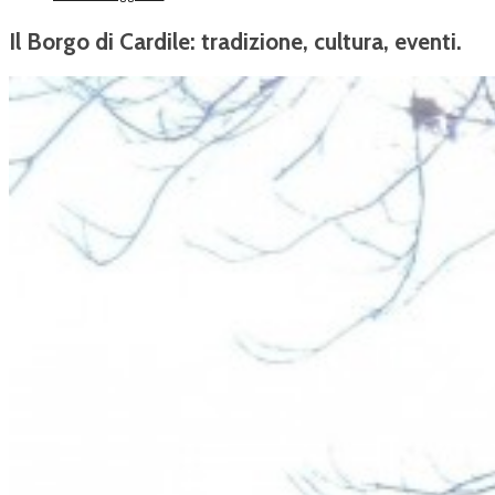
Il Borgo di Cardile: tradizione, cultura, eventi.