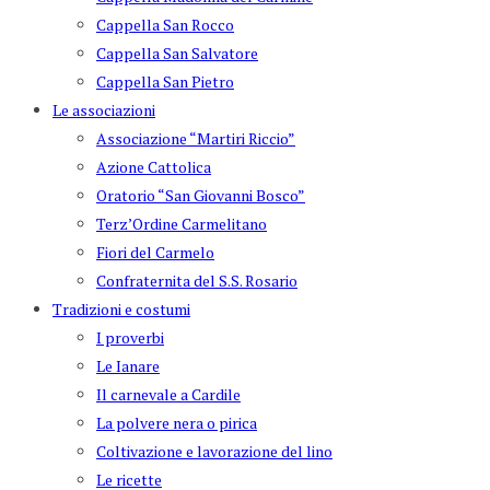
Cappella San Rocco
Cappella San Salvatore
Cappella San Pietro
Le associazioni
Associazione “Martiri Riccio”
Azione Cattolica
Oratorio “San Giovanni Bosco”
Terz’Ordine Carmelitano
Fiori del Carmelo
Confraternita del S.S. Rosario
Tradizioni e costumi
I proverbi
Le Ianare
Il carnevale a Cardile
La polvere nera o pirica
Coltivazione e lavorazione del lino
Le ricette