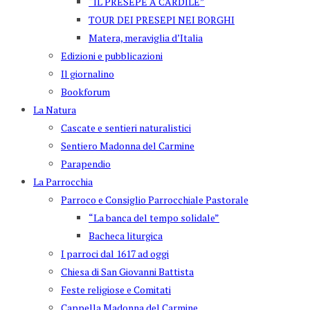
“IL PRESEPE A CARDILE”
TOUR DEI PRESEPI NEI BORGHI
Matera, meraviglia d’Italia
Edizioni e pubblicazioni
Il giornalino
Bookforum
La Natura
Cascate e sentieri naturalistici
Sentiero Madonna del Carmine
Parapendio
La Parrocchia
Parroco e Consiglio Parrocchiale Pastorale
“La banca del tempo solidale”
Bacheca liturgica
I parroci dal 1617 ad oggi
Chiesa di San Giovanni Battista
Feste religiose e Comitati
Cappella Madonna del Carmine