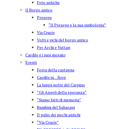
Foto antiche
Il Borgo antico
Presepe
“Il Presepe e la sua simbologia”
Via Crucis
Volti e vichi del borgo antico
Per Archi e Vuttari
Cardile e i suoi mosaici
Eventi
Festa della castagna
Cardile in…fiore
La lunga notte del Carpino
“Gli Angeli della speranza”
“Siamo fatti di memoria”
Bambini del Saharawi
Il palio dei giochi antichi
“Via Crucis”