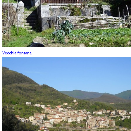
Vecchia fontana