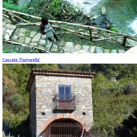
Cascate “Fiumarella”